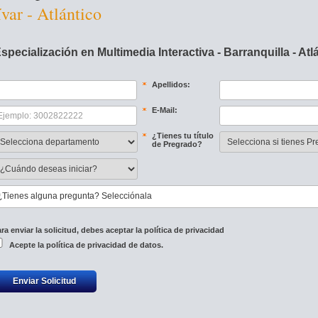
var - Atlántico
pecialización en Multimedia Interactiva - Barranquilla - Atl
Apellidos:
E-Mail:
¿Tienes tu título 
de Pregrado?
¿Tienes alguna pregunta? Selecciónala
ra enviar la solicitud, debes aceptar la política de privacidad 
Acepte la 
política de privacidad de datos.
Enviar Solicitud