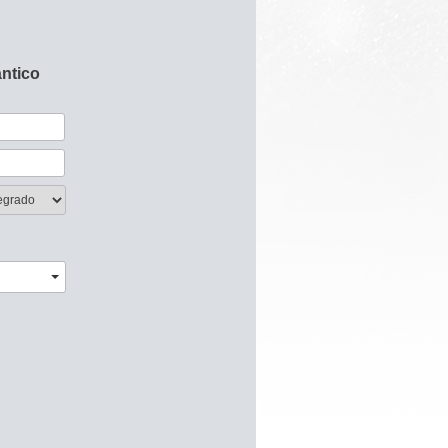
ántico