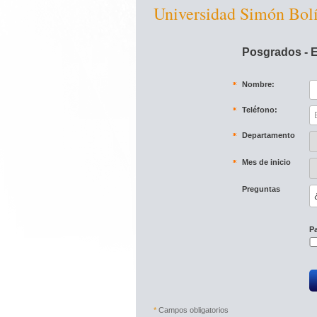
Universidad Simón Bolí
Posgrados - Es
Nombre:
Teléfono:
Departamento
Mes de inicio
Preguntas
Pa
*
Campos obligatorios