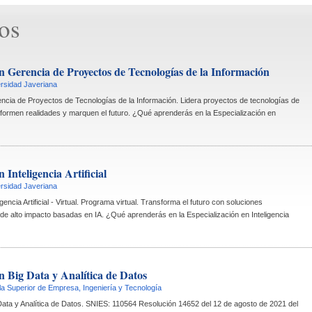
os
en Gerencia de Proyectos de Tecnologías de la Información
ersidad Javeriana
encia de Proyectos de Tecnologías de la Información. Lidera proyectos de tecnologías de 
sformen realidades y marquen el futuro. ¿Qué aprenderás en la Especialización en 
 Inteligencia Artificial
ersidad Javeriana
igencia Artificial - Virtual. Programa virtual. Transforma el futuro con soluciones 
 de alto impacto basadas en IA. ¿Qué aprenderás en la Especialización en Inteligencia 
n Big Data y Analítica de Datos
a Superior de Empresa, Ingeniería y Tecnología
 Data y Analítica de Datos. SNIES: 110564 Resolución 14652 del 12 de agosto de 2021 del 