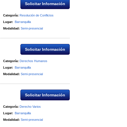
Solicitar Información
Categoría:
Resolución de Conflictos
Lugar:
Barranquilla
Modalidad:
Semi-presencial
Solicitar Información
Categoría:
Derechos Humanos
Lugar:
Barranquilla
Modalidad:
Semi-presencial
Solicitar Información
Categoría:
Derecho Varios
Lugar:
Barranquilla
Modalidad:
Semi-presencial