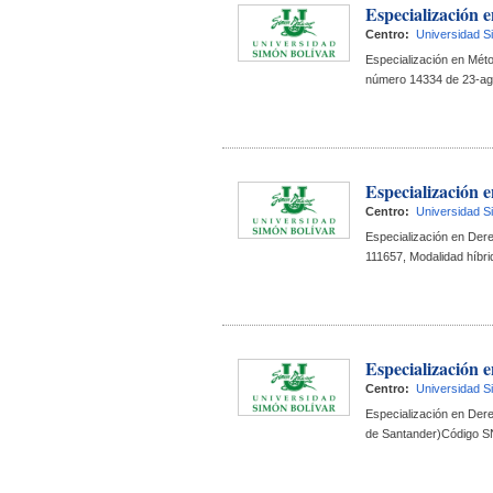
Especialización 
Centro:
Universidad S
 Especialización en Mét
número 14334 de 23-ago.
Especialización
Centro:
Universidad S
 Especialización en De
111657, Modalidad híbrid
Especialización 
Centro:
Universidad S
 Especialización en Dere
de Santander)Código SNI