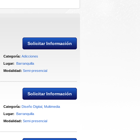
Solicitar Información
Categoría:
Adicciones
Lugar:
Barranquilla
Modalidad:
Semi-presencial
Solicitar Información
Categoría:
Diseño Digital, Multimedia
Lugar:
Barranquilla
Modalidad:
Semi-presencial