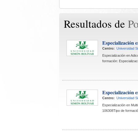
Resultados de 
Po
Especialización 
Centro:
Universidad S
 Especialización en Adi
formación: Especializaci
Especialización 
Centro:
Universidad S
 Especialización en Mult
106308Tipo de formación