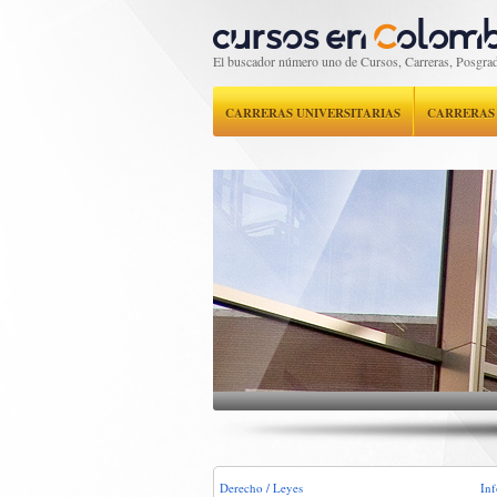
El buscador número uno de Cursos, Carreras, Posgrad
CARRERAS UNIVERSITARIAS
CARRERAS
Derecho / Leyes
Inf