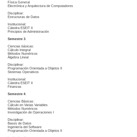
 Física General
 Electrónica y Arquitectura de Computadores
Disciplinar:
 Estructuras de Datos
Institucional:
 Cátedra ESEIT II
 Principios de Administración
Semestre 3
.
Ciencias básicas:
 Cálculo Integral
 Métodos Numéricos
 Álgebra Lineal
Disciplinar:
 Programación Orientada a Objetos II
 Sistemas Operativos
Institucional:
 Cátedra ESEIT II
Finanzas
Semestre 4
.
Ciencias Básicas:
 Cálculo en Varias Variables
 Métodos Numéricos
 Investigación de Operaciones I
Disciplinar:
 Bases de Datos
 Ingeniería del Software
 Programación Orientada a Objetos II