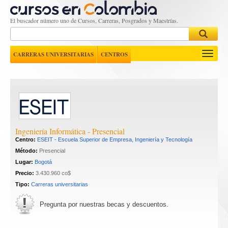
El buscador número uno de Cursos, Carreras, Posgrados y Maestrías.
Toggle
CARRERAS UNIVERSITARIAS
CENTROS
navigati
Ingeniería Informática - Presencial
Centro:
ESEIT - Escuela Superior de Empresa, Ingeniería y Tecnología
Método:
Presencial
Lugar:
Bogotá
Precio:
3.430.960 co$
Tipo:
Carreras universitarias
Pregunta por nuestras becas y descuentos.