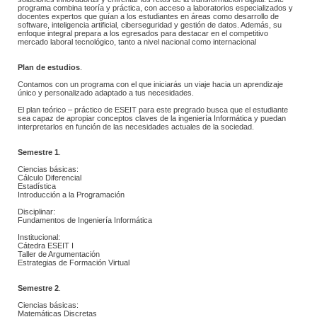
programa combina teoría y práctica, con acceso a laboratorios especializados y 
docentes expertos que guían a los estudiantes en áreas como desarrollo de 
software, inteligencia artificial, ciberseguridad y gestión de datos. Además, su 
enfoque integral prepara a los egresados para destacar en el competitivo 
mercado laboral tecnológico, tanto a nivel nacional como internacional
Plan de estudios
.
Contamos con un programa con el que iniciarás un viaje hacia un aprendizaje 
único y personalizado adaptado a tus necesidades.
 El plan teórico – práctico de ESEIT para este pregrado busca que el estudiante 
sea capaz de apropiar conceptos claves de la ingeniería Informática y puedan 
interpretarlos en función de las necesidades actuales de la sociedad.
Semestre 1
.
Ciencias básicas:
 Cálculo Diferencial
Estadística
 Introducción a la Programación
Disciplinar:
 Fundamentos de Ingeniería Informática
Institucional:
 Cátedra ESEIT I
 Taller de Argumentación
 Estrategias de Formación Virtual
Semestre 2
.
Ciencias básicas:
 Matemáticas Discretas