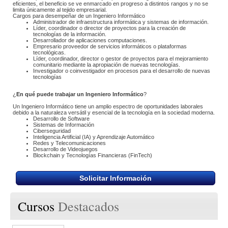
eficientes, el beneficio se ve enmarcado en progreso a distintos rangos y no se 
limita únicamente al tejido empresarial.
 Cargos para desempeñar de un Ingeniero Informático 
Administrador de infraestructura informática y sistemas de información.
Líder, coordinador o director de proyectos para la creación de 
tecnologías de la información.
Desarrollador de aplicaciones computaciones.
Empresario proveedor de servicios informáticos o plataformas 
tecnológicas.
Líder, coordinador, director o gestor de proyectos para el mejoramiento 
comunitario mediante la apropiación de nuevas tecnologías.
Investigador o coinvestigador en procesos para el desarrollo de nuevas 
tecnologías
¿
En qué puede trabajar un Ingeniero Informático
?
Un Ingeniero Informático tiene un amplio espectro de oportunidades laborales 
debido a la naturaleza versátil y esencial de la tecnología en la sociedad moderna. 
Desarrollo de Software
Sistemas de Información
Ciberseguridad
Inteligencia Artificial (IA) y Aprendizaje Automático
Redes y Telecomunicaciones
Desarrollo de Videojuegos
Blockchain y Tecnologías Financieras (FinTech)
Solicitar Información
Cursos
Destacados