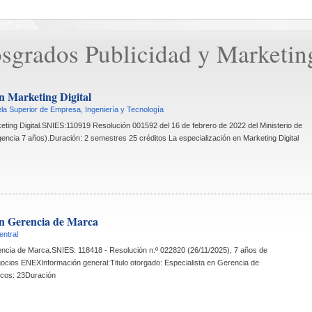
sgrados Publicidad y Marketing
en Marketing Digital
la Superior de Empresa, Ingeniería y Tecnología
keting Digital.SNIES:110919 Resolución 001592 del 16 de febrero de 2022 del Ministerio de 
encia 7 años).Duración: 2 semestres 25 créditos La especialización en Marketing Digital 
en Gerencia de Marca
entral
encia de Marca.SNIES: 118418 - Resolución n.º 022820 (26/11/2025), 7 años de 
cios ENEXInformación general:Titulo otorgado: Especialista en Gerencia de 
cos: 23Duración 