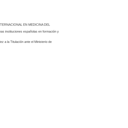
TRÍA INTERNACIONAL EN MEDICINA DEL 
 instituciones españolas en formación y 
 a la Titulación ante el Ministerio de 