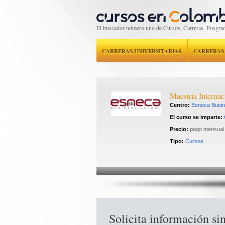
El buscador número uno de Cursos, Carreras, Posgrad
CARRERAS UNIVERSITARIAS
CARRERAS
Maestría Interna
Centro:
Esneca Busin
El curso se imparte:
Precio:
pago mensual
Tipo:
Cursos
Solicita información s