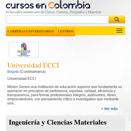
El buscador número uno de Cursos, Carreras, Posgrados y Maestrías.
Toggle
CARRERAS UNIVERSITARIAS
CENTROS
navigati
Universidad ECCI
Bogotá
(Cundinamarca)
Universidad ECCI
 Misión Somos una institución de educación superior que fundamenta su 
quehacer en principios de pertinencia, equidad, calidad, eficiencia y 
transparencia, para formar profesionales íntegros, autónomos, libres, 
emprendedores, con pensamiento crítico e investigativo que mediante 
una...
+ Ver más
Ingeniería y Ciencias Materiales